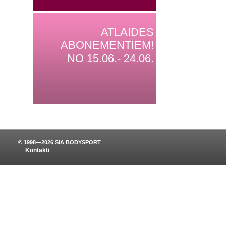
ATLAIDES
ABONEMENTIEM!
NO 15.06.- 24.06.
© 1998—2026 SIA BODYSPORT
Kontakti