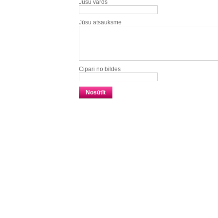
Jūsu vārds
Jūsu atsauksme
Cipari no bildes