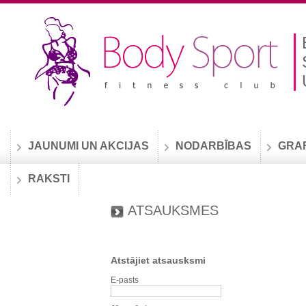
JAUNUMI UN AKCIJAS
NODARBĪBAS
GRA
RAKSTI
ATSAUKSMES
Atstājiet atsausksmi
E-pasts