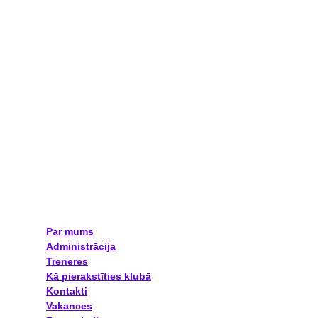
Par mums
Administrācija
Treneres
Kā pierakstīties klubā
Kontakti
Vakances