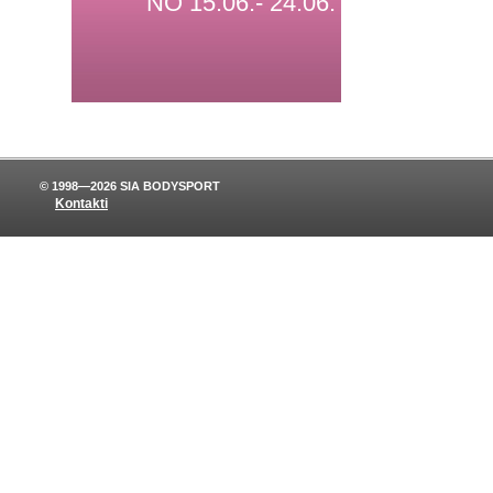
NO 15.06.- 24.06.
© 1998—2026 SIA BODYSPORT
Kontakti