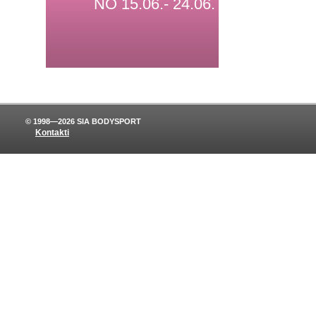
NO 15.06.- 24.06.
© 1998—2026 SIA BODYSPORT
Kontakti