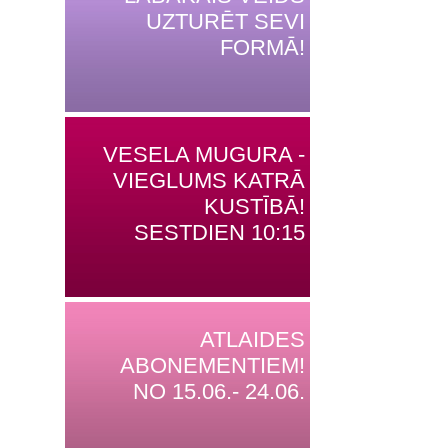
UZTURĒT SEVI
FORMĀ!
VESELA MUGURA -
VIEGLUMS KATRĀ
KUSTĪBĀ!
SESTDIEN 10:15
ATLAIDES
ABONEMENTIEM!
NO 15.06.- 24.06.