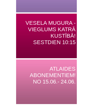
VESELA MUGURA -
VIEGLUMS KATRĀ
KUSTĪBĀ!
SESTDIEN 10:15
ATLAIDES
ABONEMENTIEM!
NO 15.06.- 24.06.