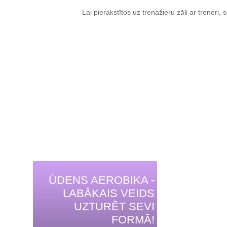
Lai pierakstītos uz trenažieru zāli ar treneri, s
ŪDENS AEROBIKA -
LABĀKAIS VEIDS
UZTURĒT SEVI
FORMĀ!