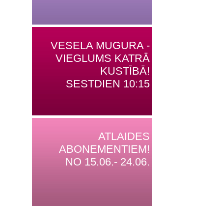
VESELA MUGURA -
VIEGLUMS KATRĀ
KUSTĪBĀ!
SESTDIEN 10:15
ATLAIDES
ABONEMENTIEM!
NO 15.06.- 24.06.