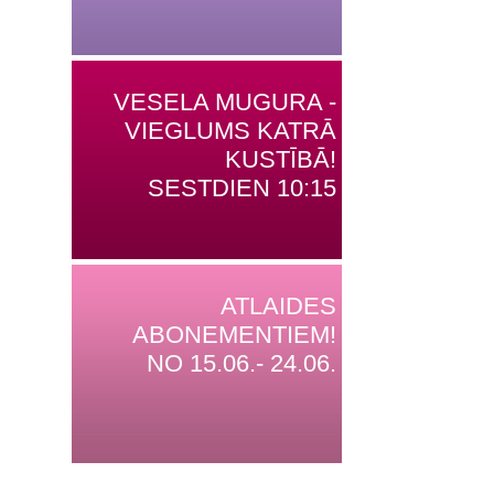
VESELA MUGURA -
VIEGLUMS KATRĀ
KUSTĪBĀ!
SESTDIEN 10:15
ATLAIDES
ABONEMENTIEM!
NO 15.06.- 24.06.