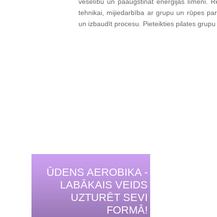
veselību un paaugstināt enerģijas līmeni.
tehnikai, mijiedarbība ar grupu un rūpes pa
un izbaudīt procesu. Pieteikties pilates gru
ŪDENS AEROBIKA -
LABĀKAIS VEIDS
UZTURĒT SEVI
FORMĀ!