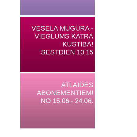
VESELA MUGURA -
VIEGLUMS KATRĀ
KUSTĪBĀ!
SESTDIEN 10:15
ATLAIDES
ABONEMENTIEM!
NO 15.06.- 24.06.