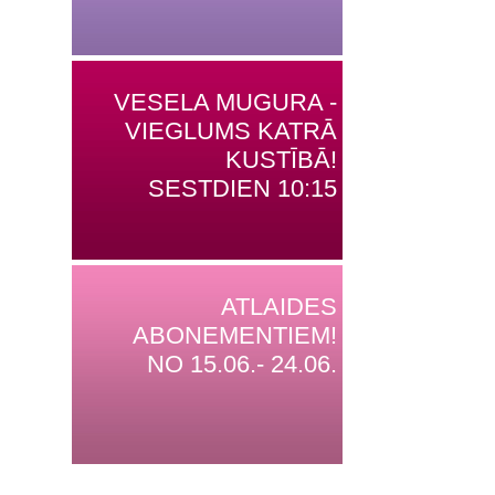
VESELA MUGURA -
VIEGLUMS KATRĀ
KUSTĪBĀ!
SESTDIEN 10:15
ATLAIDES
ABONEMENTIEM!
NO 15.06.- 24.06.