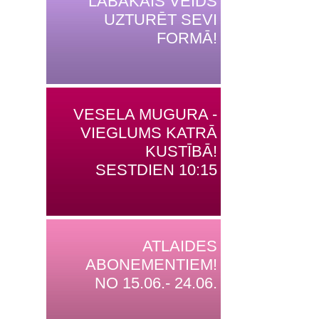
LABĀKAIS VEIDS
UZTURĒT SEVI
FORMĀ!
VESELA MUGURA -
VIEGLUMS KATRĀ
KUSTĪBĀ!
SESTDIEN 10:15
ATLAIDES
ABONEMENTIEM!
NO 15.06.- 24.06.