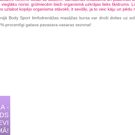
 vieglāku norisi: grūtniecēm bieži organismā uzkrājas lieks šķidrums. L
 uzlabot kopējo organisma stāvokli, it sevišķi, ja to veic kāju un pēdu 
ijā Body Sport limfodrenāžas masāžas kursa var droši doties uz solā
00%-procentīgi gatava pavasara-vasaras sezonai!
A -
IDS
EVI
MĀ!