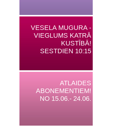
VESELA MUGURA -
VIEGLUMS KATRĀ
KUSTĪBĀ!
SESTDIEN 10:15
ATLAIDES
ABONEMENTIEM!
NO 15.06.- 24.06.