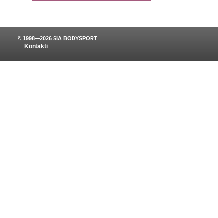
© 1998—2026 SIA BODYSPORT
Kontakti