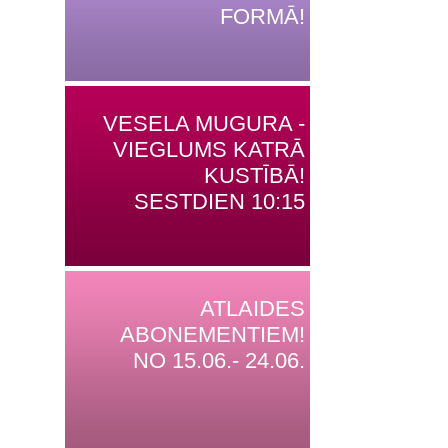
FORMĀ!
VESELA MUGURA -
VIEGLUMS KATRĀ
KUSTĪBĀ!
SESTDIEN 10:15
ATLAIDES
ABONEMENTIEM!
NO 15.06.- 24.06.