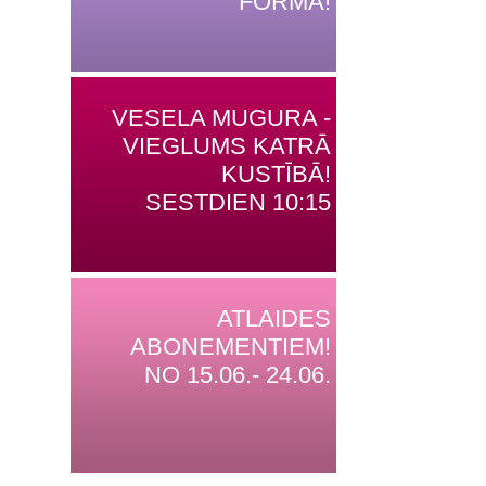
FORMĀ!
VESELA MUGURA -
VIEGLUMS KATRĀ
KUSTĪBĀ!
SESTDIEN 10:15
ATLAIDES
ABONEMENTIEM!
NO 15.06.- 24.06.