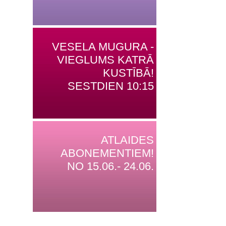
VESELA MUGURA -
VIEGLUMS KATRĀ
KUSTĪBĀ!
SESTDIEN 10:15
ATLAIDES
ABONEMENTIEM!
NO 15.06.- 24.06.