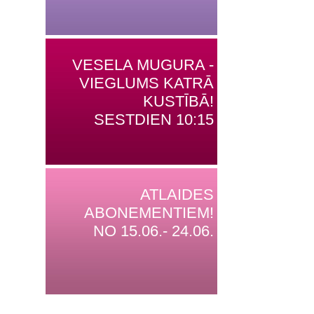
VESELA MUGURA -
VIEGLUMS KATRĀ
KUSTĪBĀ!
SESTDIEN 10:15
ATLAIDES
ABONEMENTIEM!
NO 15.06.- 24.06.