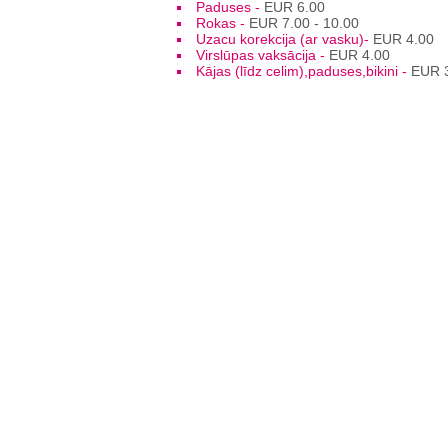
Paduses -
EUR 6.00
Rokas -
EUR 7.00 - 10.00
Uzacu korekcija (ar vasku)-
EUR 4.00
Virslūpas vaksācija -
EUR 4.00
Kājas (līdz celim),paduses,bikini -
EUR 