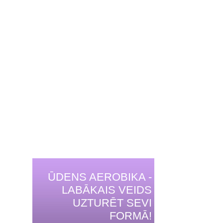
ŪDENS AEROBIKA -
LABĀKAIS VEIDS
UZTURĒT SEVI
FORMĀ!