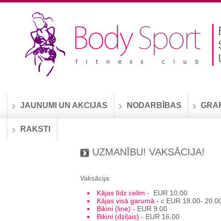
JAUNUMI UN AKCIJAS
NODARBĪBAS
GRA
RAKSTI
UZMANĪBU! VAKSĀCIJA!
Vaksācija:
Kājas līdz celim -
EUR 10.00
Kājas visā garumā -
с
EUR 18.00- 20.0
Bikini (line) -
EUR 9.00
Bikini (dziļais) -
EUR 16.00