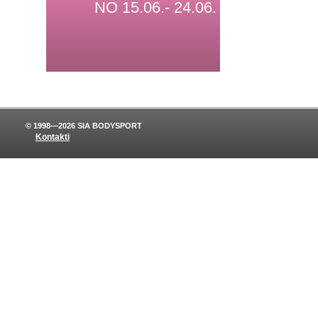
NO 15.06.- 24.06.
© 1998—2026 SIA BODYSPORT
Kontakti