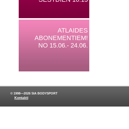
ATLAIDES
ABONEMENTIEM!
NO 15.06.- 24.06.
© 1998—2026 SIA BODYSPORT
Kontakti