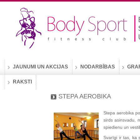
JAUNUMI UN AKCIJAS
NODARBĪBAS
GRA
RAKSTI
STEPA AEROBIKA
Stepa aerobika poz
sirds asinsvadu, 
spiedienu un vesti
Svarīgi ir tas, ka