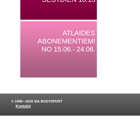
ATLAIDES
ABONEMENTIEM!
NO 15.06.- 24.06.
© 1998—2026 SIA BODYSPORT
Kontakti