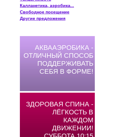
Калланетика, аэробика...
Свободное посещение
Другие предложения
АКВААЭРОБИКА -
ОТЛИЧНЫЙ СПОСОБ
ПОДДЕРЖИВАТЬ
СЕБЯ В ФОРМЕ!
ЗДОРОВАЯ СПИНА -
ЛЁГКОСТЬ В
КАЖДОМ
ДВИЖЕНИИ!
СУББОТА 10:15