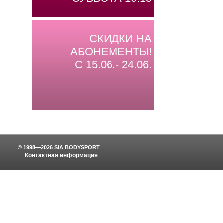
СКИДКИ НА
АБОНЕМЕНТЫ!
С 15.06.- 24.06.
© 1998—2026 SIA BODYSPORT
Контактная информация