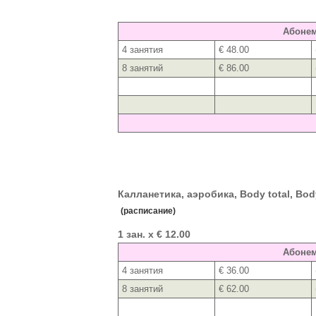
Абоне
4 занятия
€ 48.00
8 занятий
€ 86.00
Калланетика, аэробика, Body total, Body
(расписание)
1 зан. x € 12.00
Абоне
4 занятия
€ 36.00
8 занятий
€ 62.00