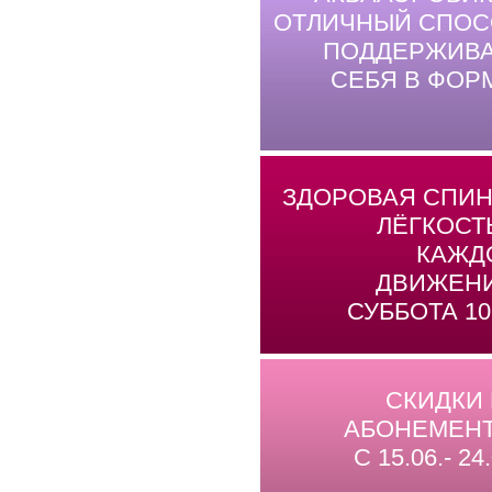
ОТЛИЧНЫЙ СПОС
ПОДДЕРЖИВА
СЕБЯ В ФОР
ЗДОРОВАЯ СПИН
ЛЁГКОСТ
КАЖД
ДВИЖЕНИ
СУББОТА 10
СКИДКИ
АБОНЕМЕНТ
С 15.06.- 24.