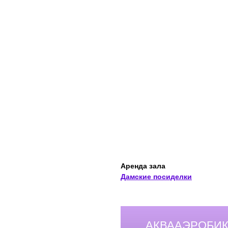
Аренда зала
Дамские посиделки
АКВААЭРОБИК