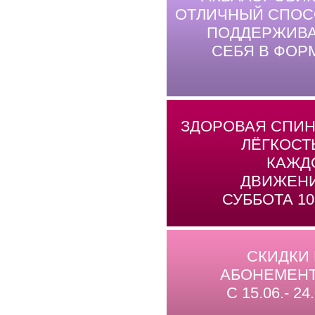
ОТЛИЧНЫЙ СПОС
ПОДДЕРЖИВА
СЕБЯ В ФОР
ЗДОРОВАЯ СПИН
ЛЁГКОСТ
КАЖД
ДВИЖЕНИ
СУББОТА 10
СКИДКИ
АБОНЕМЕНТ
С 15.06.- 24.