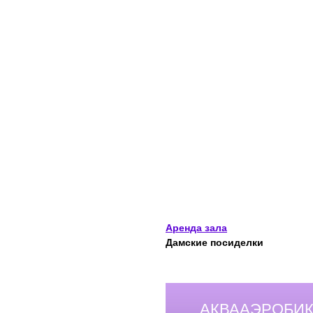
Аренда зала
Дамские посиделки
АКВААЭРОБИК