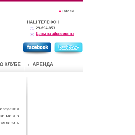
Latviski
НАШ ТЕЛЕФОН
29-694-853
Цены на абонементы
О КЛУБЕ
АРЕНДА
оведения
тки можно
ригласить