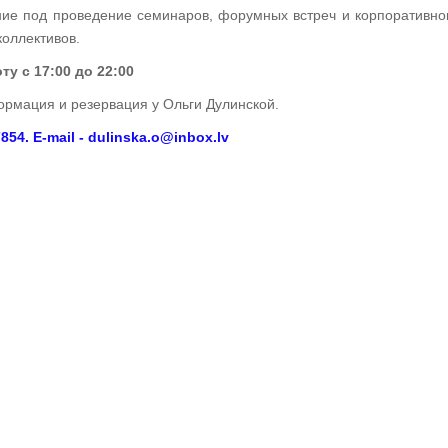
е под проведение семинаров, форумных встреч и корпоративно
коллективов.
ту с 17:00 до 22:00
рмация и резервация у Ольги Дулинской.
854. E-mail - dulinska.o@inbox.lv