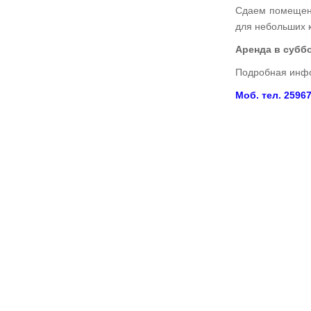
Сдаем помещени
для небольших 
Аренда в суббо
Подробная инфо
Моб. тел. 25967