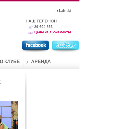
Latviski
НАШ ТЕЛЕФОН
29-694-853
Цены на абонементы
О КЛУБЕ
АРЕНДА
С