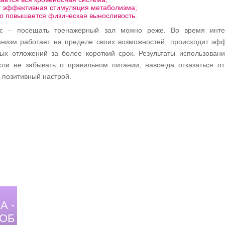
т эффективная стимуляция метаболизма;
о повышается физическая выносливость.
 – посещать тренажерный зал можно реже. Во время инте
анизм работает на пределе своих возможностей, происходит эф
ых отложений за более короткий срок. Результаты использован
сли не забывать о правильном питании, навсегда отказаться о
 позитивный настрой.
А -
ОБ