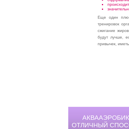
происходи
значительн
Еще один плюс
тренировок орг
сжигание жиров
будут лучше, е
привычек, иметь
АКВААЭРОБИК
ОТЛИЧНЫЙ СПОС