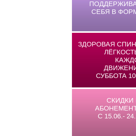
ПОДДЕРЖИВА
СЕБЯ В ФОР
ЗДОРОВАЯ СПИН
ЛЁГКОСТ
КАЖД
ДВИЖЕНИ
СУББОТА 10
СКИДКИ
АБОНЕМЕНТ
С 15.06.- 24.