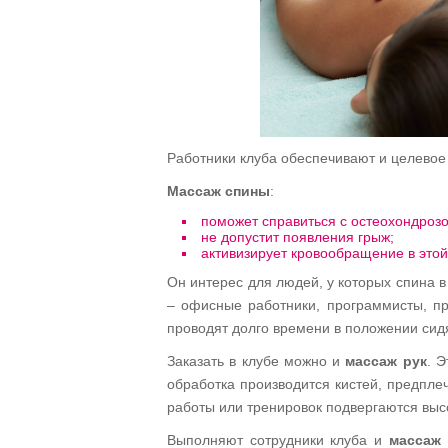
Работники клуба обеспечивают и целевое 
Массаж спины
:
поможет справиться с остеохондроз
не допустит появления грыж;
активизирует кровообращение в это
Он интерес для людей, у которых спина 
– офисные работники, программисты, пр
проводят долго времени в положении сид
Заказать в клубе можно и
массаж рук
. 
обработка производится кистей, предплеч
работы или тренировок подвергаются выс
Выполняют сотрудники клуба и
массаж 