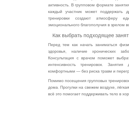
активность. В групповом формате заняти
каждый участник может поддержать д
тренировки создают атмосферу ед
эмоционального благополучия в зрелом в
Как выбрать подходящее занят
Перед тем как начать заниматься физи
здоровья, наличие хронических заб
Консультация с врачом поможет выбр
интенсивность тренировок. Заняти
комфортными — без риска травм и перегр
Помимо посещения групповых тренировок 
дома. Прогулки на свежем воздухе, лёгка
всё это помогает поддерживать тело в хо