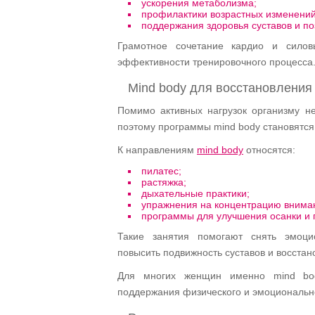
ускорения метаболизма;
профилактики возрастных изменений
поддержания здоровья суставов и по
Грамотное сочетание кардио и силов
эффективности тренировочного процесса
Mind body для восстановления
Помимо активных нагрузок организму н
поэтому программы mind body становятся
К направлениям
mind body
относятся:
пилатес;
растяжка;
дыхательные практики;
упражнения на концентрацию внима
программы для улучшения осанки и г
Такие занятия помогают снять эмоци
повысить подвижность суставов и восстан
Для многих женщин именно mind bod
поддержания физического и эмоционально