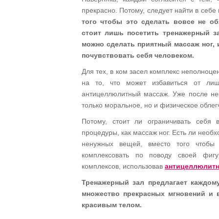
прекрасно. Потому, следует найти в себе
того чтобы это сделать вовсе не об
стоит лишь посетить тренажерный за
можно сделать приятный массаж ног, 
почувствовать себя человеком.
Для тех, в ком засел комплекс неполноце
на то, что может избавиться от лиш
антицеллюлитный массаж. Уже после нес
только моральное, но и физическое облег
Потому, стоит ли ограничивать себя 
процедуры, как массаж ног. Есть ли необх
ненужных вещей, вместо того чтобы
комплексовать по поводу своей фиг
комплексов, использовав
антицеллюлит
Тренажерный зал предлагает каждом
множество прекрасных мгновений и 
красивым телом.