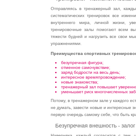
Отправляясь в тренажерный зал, кажды
систематических тренировок все измени
внутреннего мира, личной жизни, ув
тренировочные залы помогают всем вып
тяжести будней и нагрузить все свои 
упражнениями.
Преимущества спортивных тренирово
безупречная фигура;
отменное самочувствие;
заряд бодрости на весь день;
интересное времяпровождение;
новые знакомства;
тренажерный зал повышает уверенно
уменьшает риск многочисленных заб
Потому, в тренажерном зале у каждого ес
не думать, завести новые и интересные зн
первую очередь самому себе, что быть кр
Безупречная внешность - залог
Наверняка, каждый согласится с тем, 