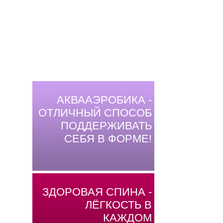
АКВААЭРОБИКА -
ОТЛИЧНЫЙ СПОСОБ
ПОДДЕРЖИВАТЬ
СЕБЯ В ФОРМЕ!
ЗДОРОВАЯ СПИНА -
ЛЁГКОСТЬ В
КАЖДОМ