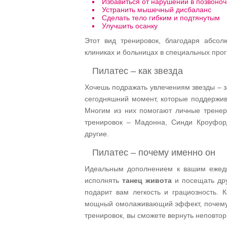
Избавиться от нарушений в позвоноч
Устранить мышечный дисбаланс
Сделать тело гибким и подтянутым
Улучшить осанку
Этот вид тренировок, благодаря абсолю
клиниках и больницах в специальных про
Пилатес – как звезда
Хочешь подражать увлечениям звезды – з
сегодняшний момент, которые поддержи
Многим из них помогают личные тренер
тренировок – Мадонна, Синди Кроуфор
другие.
Пилатес – почему именно он
Идеальным дополнением к вашим ежедн
исполнять
танец живота
и посещать дру
подарит вам легкость и грациозность. 
мощный омолаживающий эффект, почему –
тренировок, вы сможете вернуть неповто