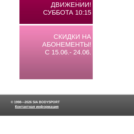
ДВИЖЕНИИ!
СУББОТА 10:15
СКИДКИ НА
АБОНЕМЕНТЫ!
С 15.06.- 24.06.
© 1998—2026 SIA BODYSPORT
Контактная информация