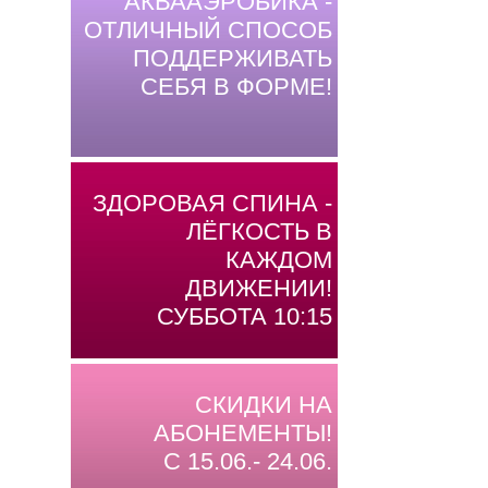
АКВААЭРОБИКА -
ОТЛИЧНЫЙ СПОСОБ
ПОДДЕРЖИВАТЬ
СЕБЯ В ФОРМЕ!
ЗДОРОВАЯ СПИНА -
ЛЁГКОСТЬ В
КАЖДОМ
ДВИЖЕНИИ!
СУББОТА 10:15
СКИДКИ НА
АБОНЕМЕНТЫ!
С 15.06.- 24.06.