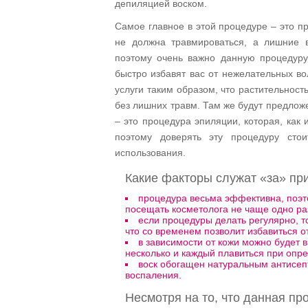
депиляцией воском.
Самое главное в этой процедуре – это п
не должна травмироваться, а лишние 
поэтому очень важно данную процедуру
быстро избавят вас от нежелательных во
услуги таким образом, что растительнос
без лишних травм. Там же будут предло
– это процедура эпиляции, которая, как 
поэтому доверять эту процедуру ст
использования.
Какие факторы служат «за» пр
процедура весьма эффективна, поэ
посещать косметолога не чаще одно раза
если процедуры делать регулярно, т
что со временем позволит избавиться о
в зависимости от кожи можно будет в
несколько и каждый плавиться при опр
воск обогащен натуральным антисеп
воспаления.
Несмотря на то, что данная пр