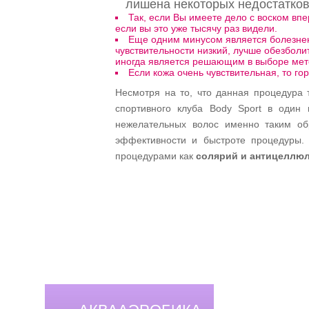
лишена некоторых недостатков
Так, если Вы имеете дело с воском вп
если вы это уже тысячу раз видели.
Еще одним минусом является болезненн
чувствительности низкий, лучше обезбол
иногда является решающим в выборе мет
Если кожа очень чувствительная, то го
Несмотря на то, что данная процедура 
спортивного клуба Body Sport в один 
нежелательных волос именно таким об
эффективности и быстроте процедуры. 
процедурами как
солярий и антицеллю