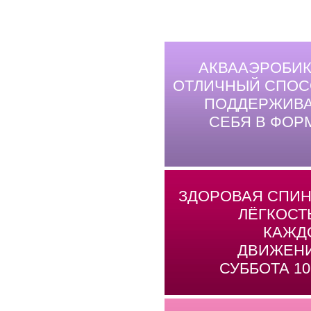
АКВААЭРОБИК
ОТЛИЧНЫЙ СПОС
ПОДДЕРЖИВА
СЕБЯ В ФОР
ЗДОРОВАЯ СПИН
ЛЁГКОСТ
КАЖД
ДВИЖЕНИ
СУББОТА 10