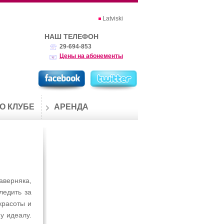
Latviski
НАШ ТЕЛЕФОН
29-694-853
Цены на абонементы
О КЛУБЕ
АРЕНДА
аверняка,
ледить за
красоты и
у идеалу.