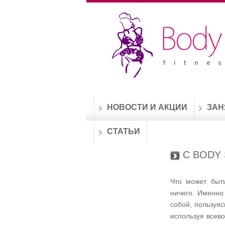
НОВОСТИ И АКЦИИ
ЗАН
СТАТЬИ
С BODY
Что может быть
ничего. Именно
собой, пользуя
используя всев