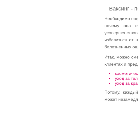
Ваксинг -
Необходимо еще 
почему она с
усовершенство
избавиться от 
болезненных о
Итак, можно сме
клиентах и пред
косметичес
уход за тел
уход за кр
Потому, каждый
может незамедли