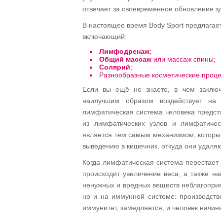
отвечает за своевременное обновление з
В настоящее время Body Sport предлагае
включающий:
Лимфодренаж
;
Общий массаж
или массаж спины;
Солярий
;
Разнообразные косметические проц
Если вы ещё не знаете, в чем заклю
наилучшим образом воздействует на 
лимфатическая система человека предст
из лимфатических узлов и лимфатичес
является тем самым механизмом, который
выведению в кишечник, откуда они удаля
Когда лимфатическая система перестает 
происходит увеличение веса, а также на
ненужных и вредных веществ неблагоприя
но и на иммунной системе: производств
иммунитет, замедляется, и человек начи