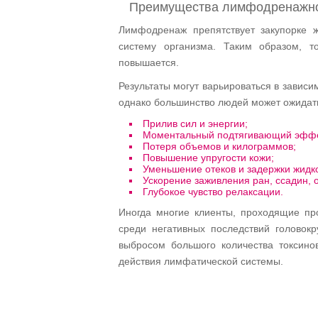
Преимущества лимфодренажно
Лимфодренаж препятствует закупорке 
систему организма. Таким образом, т
повышается.
Результаты могут варьироваться в завис
однако большинство людей может ожидат
Прилив сил и энергии;
Моментальный подтягивающий эффе
Потеря объемов и килограммов;
Повышение упругости кожи;
Уменьшение отеков и задержки жидко
Ускорение заживления ран, ссадин, 
Глубокое чувство релаксации.
Иногда многие клиенты, проходящие пр
среди негативных последствий головокр
выбросом большого количества токсино
действия лимфатической системы.