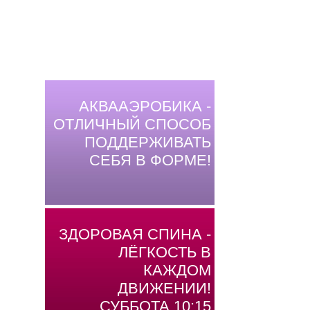
АКВААЭРОБИКА -
ОТЛИЧНЫЙ СПОСОБ
ПОДДЕРЖИВАТЬ
СЕБЯ В ФОРМЕ!
ЗДОРОВАЯ СПИНА -
ЛЁГКОСТЬ В
КАЖДОМ
ДВИЖЕНИИ!
СУББОТА 10:15