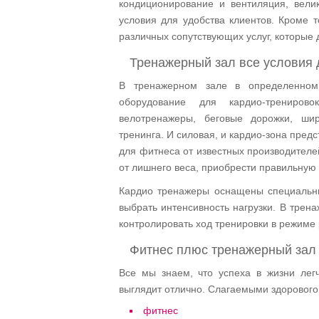
кондиционирование и вентиляция, вели
условия для удобства клиентов. Кроме 
различных сопутствующих услуг, которые
Тренажерный зал все условия 
В тренажерном зале в определенном
оборудование для кардио-трениров
велотренажеры, беговые дорожки, ши
тренинга. И силовая, и кардио-зона пре
для фитнеса от известных производителе
от лишнего веса, приобрести правильную 
Кардио тренажеры оснащены специальн
выбрать интенсивность нагрузки. В трен
контролировать ход тренировки в режиме
Фитнес плюс тренажерный зал 
Все мы знаем, что успеха в жизни легч
выглядит отлично. Слагаемыми здорового 
фитнес