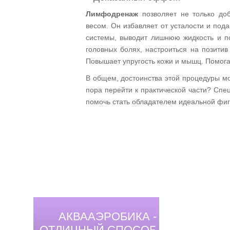
Лимфодренаж
позволяет не только до
весом. Он избавляет от усталости и под
системы, выводит лишнюю жидкость и по
головных болях, настроиться на позитив
Повышает упругость кожи и мышц. Помога
В общем, достоинства этой процедуры мо
пора перейти к практической части? Спе
помочь стать обладателем идеальной фиг
АКВААЭРОБИКА -
ОТЛИЧНЫЙ СПОСОБ