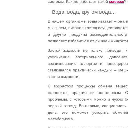
системы. Как же работает такой
массаж
?
Вода, вода, кругом вода…
В нашем организме воды хватает – она по
мы знаем, питание клеток осуществляется
и другие продукты жизнедеятельност
позволяет избавиться от лишней жидкости
Застой жидкости не только приводит 
увеличение артериального давления
возникновению аллергии и провоциро
сталкивался практически каждый – мешк
застоя жидкости.
С возрастом процессы обмена вещест
становится практически постоянным.
проблемы, с которыми можно и нужно бо
первый взгляд. Во-первых, специалисты
день, это поможет ускорить обмен
метаболизма.