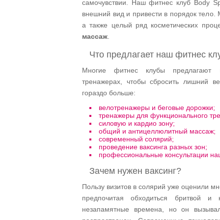
самочувствии. Наш фитнес клуб Body S
внешний вид и привести в порядок тело.
а также целый ряд косметических проц
массаж
.
Что предлагает наш фитнес кл
Многие фитнес клубы предлагают и
тренажерах, чтобы сбросить лишний в
гораздо больше:
велотренажеры и беговые дорожки;
тренажеры для функционального тре
силовую и кардио зону;
общий и антицеллюлитный массаж;
современный солярий;
проведение ваксинга разных зон;
профессиональные консультации на
Зачем нужен ваксинг?
Пользу визитов в солярий уже оценили мн
предпочитая обходиться бритвой и 
незапамятные времена, но он вызыв