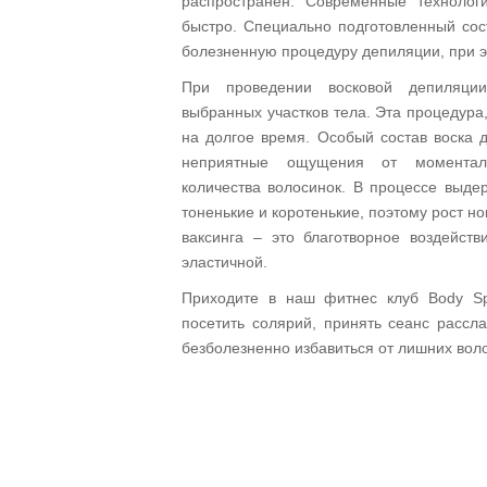
распространен. Современные технолог
быстро. Специально подготовленный сос
болезненную процедуру депиляции, при э
При проведении восковой депиляции
выбранных участков тела. Эта процедура,
на долгое время. Особый состав воска 
неприятные ощущения от моментал
количества волосинок. В процессе выде
тоненькие и коротенькие, поэтому рост 
ваксинга – это благотворное воздейств
эластичной.
Приходите в наш фитнес клуб Body Sp
посетить солярий, принять сеанс рассл
безболезненно избавиться от лишних воло