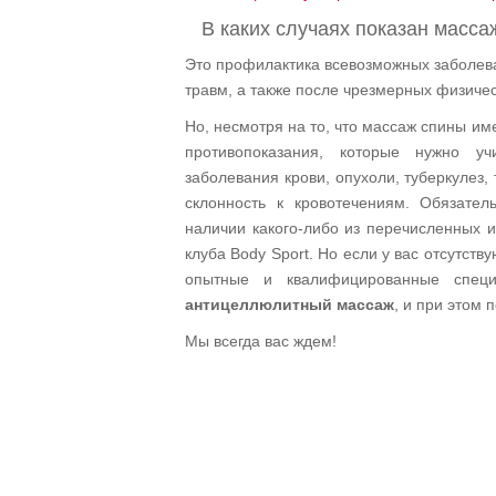
В каких случаях показан масса
Это профилактика всевозможных заболева
травм, а также после чрезмерных физичес
Но, несмотря на то, что массаж спины им
противопоказания, которые нужно уч
заболевания крови, опухоли, туберкулез
склонность к кровотечениям. Обязател
наличии какого-либо из перечисленных и
клуба Body Sport. Но если у вас отсутств
опытные и квалифицированные специ
антицеллюлитный массаж
, и при этом 
Мы всегда вас ждем!