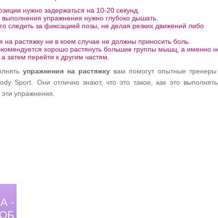
озиции нужно задержаться на 10-20 секунд.
 выполнения упражнения нужно глубоко дышать.
го следить за фиксацией позы, не делая резких движений либо
.
 на растяжку ни в коем случае не должны приносить боль.
комендуется хорошо растянуть большие группы мышц, а именно н
, а затем перейти к другим частям.
олнять
упражнения на растяжку
вам помогут опытные тренеры 
ody Sport. Они отлично знают, что это такое, как это выполнять
 эти упражнения.
А -
ОБ