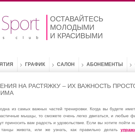
ОСТАВАЙТЕСЬ
МОЛОДЫМИ
И КРАСИВЫМИ
ЯТИЯ
ГРАФИК
САЛОН
АБОНЕМЕНТЫ
ЕНИЯ НА РАСТЯЖКУ – ИХ ВАЖНОСТЬ ПРОСТ
НИМА
 одна из самых важных частей тренировки. Когда вы будете име
ластичные мышцы, то сможете очень легко двигаться, и любые ф
т приносить вам радость и удовольствие. Если вы хотите пойти н
, танцы живота, или же узнать, как правильно делать
упраж