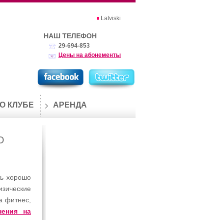
Latviski
НАШ ТЕЛЕФОН
29-694-853
Цены на абонементы
О КЛУБЕ
АРЕНДА
О
ть хорошо
изические
а фитнес,
нения на