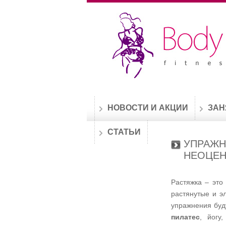
НОВОСТИ И АКЦИИ
ЗАН
СТАТЬИ
УПРАЖН
НЕОЦЕ
Растяжка – это
растянутые и э
упражнения буду
пилатес
, йогу