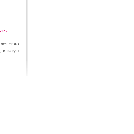
оги,
женского
, и какую