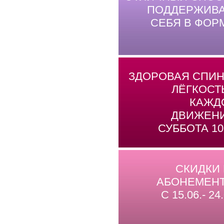
ПОДДЕРЖИВА
СЕБЯ В ФОР
ЗДОРОВАЯ СПИН
ЛЁГКОСТ
КАЖД
ДВИЖЕНИ
СУББОТА 10
СКИДКИ
АБОНЕМЕНТ
С 15.06.- 24.