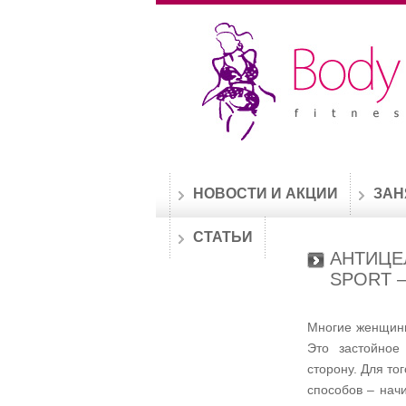
НОВОСТИ И АКЦИИ
ЗАН
СТАТЬИ
АНТИЦЕ
SPORT 
Многие женщины
Это застойное
сторону. Для то
способов – нач