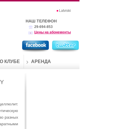
Latviski
НАШ ТЕЛЕФОН
29-694-853
Цены на абонементы
О КЛУБЕ
АРЕНДА
DY
целлюлит.
тическую
во разных
паратными