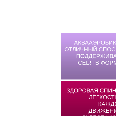
АКВААЭРОБИК
ОТЛИЧНЫЙ СПОС
ПОДДЕРЖИВА
СЕБЯ В ФОР
ЗДОРОВАЯ СПИН
ЛЁГКОСТ
КАЖД
ДВИЖЕНИ