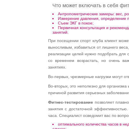
Что может включать в себя фи
Антропометрические замеры: вес, рос
Измерение давления, определение п
Съем ЭКГ в покое;
Первичная консультация и рекомен
занятий.
При посещении спорт клуба клиент может
выносливым, избавиться от лишнего веса
реализации целей нужно подобрать для с
со временем возрастать, но очень ва
занятиях.
Во-первых, чрезмерные нагрузки могут отв
Во-вторых, это неполезно для организма
причиной развития серьезных заболевани
Фитнес-тестирование
позволяет плавно
занятия с достаточной эффективностью.
часа. Специалист осведомит вас по вопро
оптимального количества часов в не
случае;