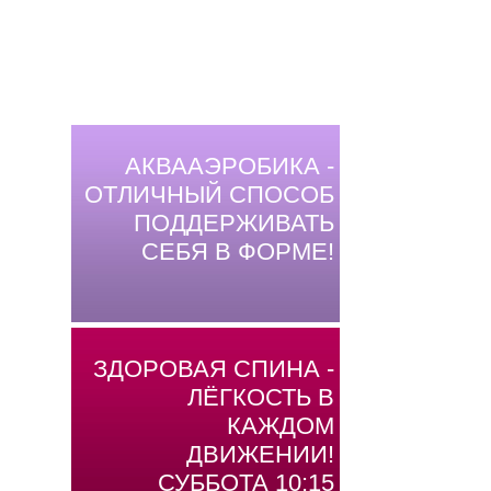
АКВААЭРОБИКА -
ОТЛИЧНЫЙ СПОСОБ
ПОДДЕРЖИВАТЬ
СЕБЯ В ФОРМЕ!
ЗДОРОВАЯ СПИНА -
ЛЁГКОСТЬ В
КАЖДОМ
ДВИЖЕНИИ!
СУББОТА 10:15