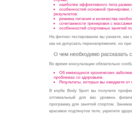
наиболее эффективного типа размин
особенностей основной тренировки,
результатов;
режима питания и количества необхо
сочетаемости тренировок с массаже
особенностей спортивных занятий по
На фитнес-тестировании вы узнаете, как 
как не допускать перенапряжения, но при
О чем необходимо рассказать 
Во время консультации обязательно сооб
Об имеющихся хронических заболева
проблемах со здоровьем;
Результаты, которых вы ожидаете о
В клубе Body Sport вы получите профе
оптимальный для вас уровень физич
программу для занятий спортом. Занимая
красивое подтянутое тело, укрепите здоро