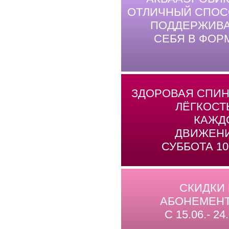
ОТЛИЧНЫЙ СПОС
ПОДДЕРЖИВА
СЕБЯ В ФОР
ЗДОРОВАЯ СПИН
ЛЁГКОСТ
КАЖД
ДВИЖЕНИ
СУББОТА 10
СКИДКИ
АБОНЕМЕНТ
С 15.06.- 24.