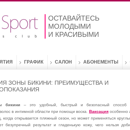
ОСТАВАЙТЕСЬ
МОЛОДЫМИ
И КРАСИВЫМИ
ЯТИЯ
ГРАФИК
САЛОН
АБОНЕМЕНТЫ
ИЯ ЗОНЫ БИКИНИ: ПРЕИМУЩЕСТВА И
ОПОКАЗАНИЯ
ы бикини
– это удобный, быстрый и безопасный способ 
волос в интимной области при помощи воска.
Ваксация
особенно 
, когда открывается пляжный сезон, но может применяться круглый
ет безупречный результат и гладенькую кожу, чего нельзя доб