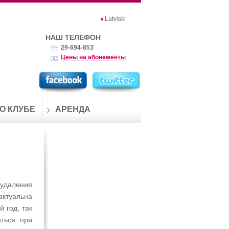
Latviski
НАШ ТЕЛЕФОН
29-694-853
Цены на абонементы
О КЛУБЕ
АРЕНДА
удаления
актуальна
 год, так
иться при