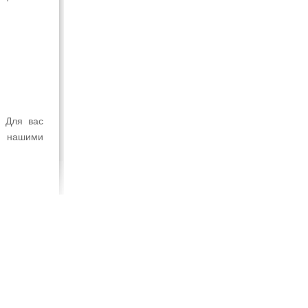
. Для вас
а нашими