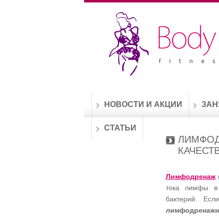
НОВОСТИ И АКЦИИ
ЗАН
СТАТЬИ
ЛИМФОД
КАЧЕСТ
Лимфодренаж
тока лимфы в 
бактерий. Есл
лимфодренажн