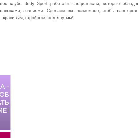
нес клубе Body Sport работают специалисты, которые облада
навыками, знаниями. Сделаем все возможное, чтобы ваш орга
– красивым, стройным, подтянутым!
А -
ОБ
ТЬ
МЕ!