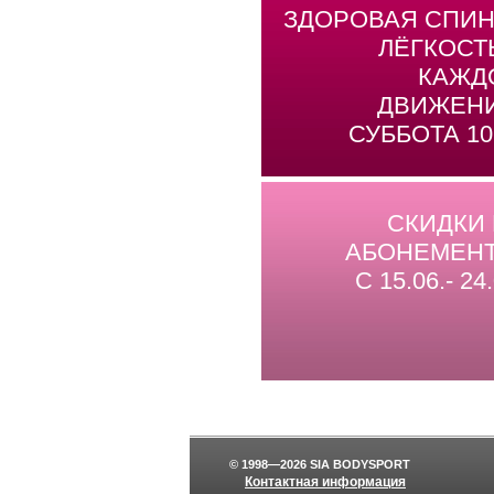
ЗДОРОВАЯ СПИН
ЛЁГКОСТ
КАЖД
ДВИЖЕНИ
СУББОТА 10
СКИДКИ
АБОНЕМЕНТ
С 15.06.- 24.
© 1998—2026 SIA BODYSPORT
Контактная информация