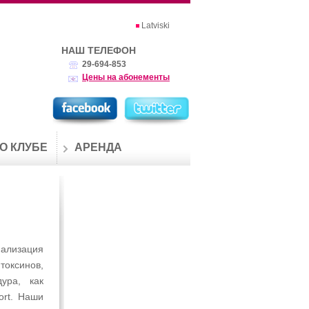
Latviski
НАШ ТЕЛЕФОН
29-694-853
Цены на абонементы
О КЛУБЕ
АРЕНДА
мализация
оксинов,
ура, как
ort. Наши