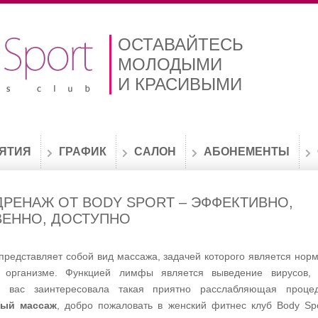
ОСТАВАЙТЕСЬ
МОЛОДЫМИ
И КРАСИВЫМИ
ЯТИЯ
ГРАФИК
САЛОН
АБОНЕМЕНТЫ
РЕНАЖ ОТ BODY SPORT – ЭФФЕКТИВНО,
ВЕННО, ДОСТУПНО
представляет собой вид массажа, задачей которого является нор
организме. Функцией лимфы является выведение вирусов, т
и вас заинтересовала такая приятно расслабляющая процед
ый массаж
, добро пожаловать в женский фитнес клуб Body Sp