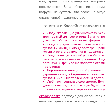
популярная форма тренировок, которая 
преимуществ. Вода обеспечивает под
нагрузки на суставы, что особенно акт
ограниченной подвижностью.
Занятия в бассейне подходят 
Люди, желающие улучшить физическ
тренировкой для всего тела. Занятия п
улучшить общую физическую форму.
Люди, страдающие от травм или хрон
суставы и мышцы, что делает трениров
которых есть ограничения в подвижнос
Люди, ищущие способ расслабиться 
расслабиться и снять напряжение. Во
организм, и тренировка является отлич
настроение.
Беременные женщины. Упражнения в
упражнением для беременных женщин. 
суставы, уменьшает отечность и дает о
Любители водных видов спорта. Если
удовольствием, фитнес в воде будет л
плаванием, водными упражнениями и 
Аквааэробика
подходит для людей всех в
началом тренировок всегда следует пр