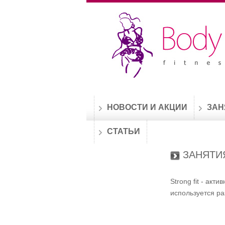
НОВОСТИ И АКЦИИ
ЗАН
СТАТЬИ
ЗАНЯТИ
Strong fit - aк
используется р