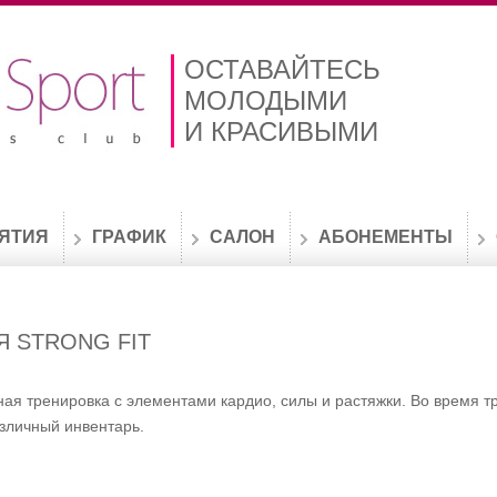
ОСТАВАЙТЕСЬ
МОЛОДЫМИ
И КРАСИВЫМИ
ЯТИЯ
ГРАФИК
САЛОН
АБОНЕМЕНТЫ
Я STRONG FIT
тивная тренировка с элементами кардио, силы и растяжки. Во время 
азличный инвентарь.