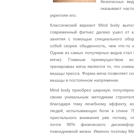
безопасных вид
оказывают насто
укрепляя его.
Классический вариант Mind body выпо
современный фитнес далеко ушел от кл
занятия с помощью специального обор
собой скорее обыденность, чем что-то 
Одним из самых популярных видов стал Mi
мяче). Главным преимуществом ис
тренировках мяча является то, что снима
мышцы пресса. Форма мяча позволяет со
мышцы в постоянном напряжении.
Mind body приобрел широкую популярнос
своим уникальным методикам строител
благодаря тому лечебному эффекту, к
людей, испытывающих боли в спине. П
пристального внимания уже потому, ч
почти 90% физического дискомфор
повседневной жизни. Именно поэтому Mi