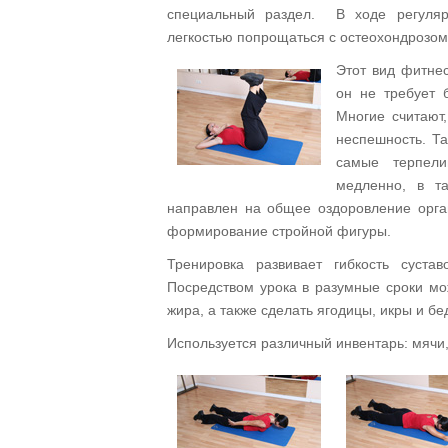
специальный раздел. В ходе регуляр
легкостью попрощаться с остеохондрозом
Этот вид фитне
он не требует 
Многие считают
неспешность. Та
самые терпел
медленно, в та
направлен на общее оздоровление орган
формирование стройной фигуры.
Тренировка развивает гибкость сустав
Посредством урока в разумные сроки мо
жира, а также сделать ягодицы, икры и б
Используется различный инвентарь: мячи, 