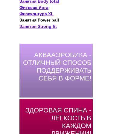
Занятия Body total
Фитнесс-йога
Физкультура XL
Занятия Power ball
Занятия Strong fit
АКВААЭРОБИКА -
ОТЛИЧНЫЙ СПОСОБ
ПОДДЕРЖИВАТЬ
СЕБЯ В ФОРМЕ!
ЗДОРОВАЯ СПИНА -
ЛЁГКОСТЬ В
КАЖДОМ
ДВИЖЕНИИ!