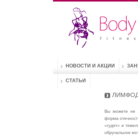
НОВОСТИ И АКЦИИ
ЗАН
СТАТЬИ
ЛИМФОД
Вы можете не з
форма отечности
«гудят» и тяже
обручальное кол