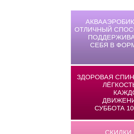
АКВААЭРОБИК
ОТЛИЧНЫЙ СПОС
ПОДДЕРЖИВА
СЕБЯ В ФОР
ЗДОРОВАЯ СПИН
ЛЁГКОСТ
КАЖД
ДВИЖЕНИ
СУББОТА 10
СКИДКИ