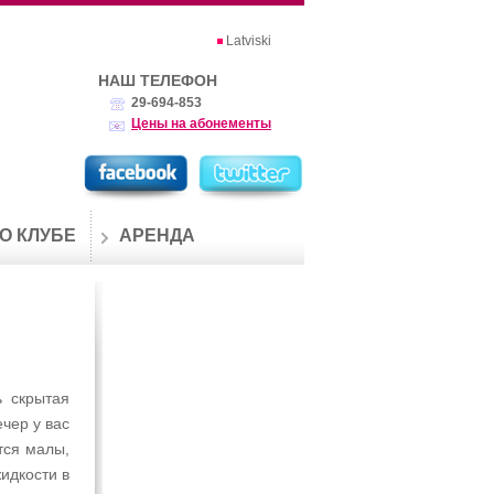
Latviski
НАШ ТЕЛЕФОН
29-694-853
Цены на абонементы
О КЛУБЕ
АРЕНДА
ь скрытая
чер у вас
тся малы,
идкости в