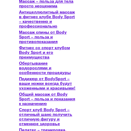
Массаж – польза для тела
просто неоценима
Антицеллюлитный массаж
в фитнес клубе Body Sport
– качественно и
профессионально
Массаж спины от Body
Sport – польза и
противопоказания
Фитнес со спорт клубом
Body Sport и его
преимущества
Обертывание
водорослями и
особенности процедуры
Педикюр от BodySport –
ваши ножки всегда будут
ухоженными и красивыми!
Общий массаж от Body
Sport – польза и показания
к назначению
Спорт клуб Body Sport –
отличный шанс получить
отличную фигуру и
отменное здоровье
Пилатес – тренировка,