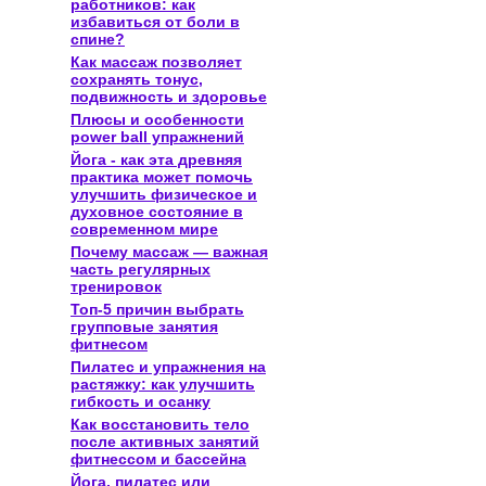
работников: как
избавиться от боли в
спине?
Как массаж позволяет
сохранять тонус,
подвижность и здоровье
Плюсы и особенности
power ball упражнений
Йога - как эта древняя
практика может помочь
улучшить физическое и
духовное состояние в
современном мире
Почему массаж — важная
часть регулярных
тренировок
Топ-5 причин выбрать
групповые занятия
фитнесом
Пилатес и упражнения на
растяжку: как улучшить
гибкость и осанку
Как восстановить тело
после активных занятий
фитнессом и бассейна
Йога, пилатес или