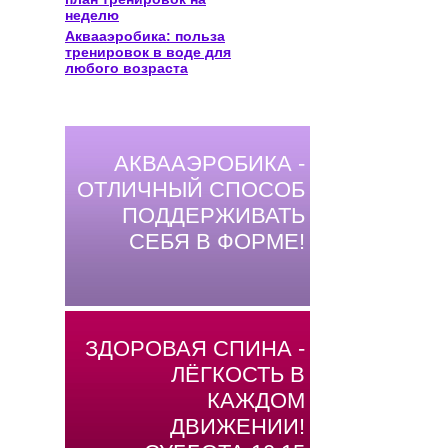
неделю
Аквааэробика: польза
тренировок в воде для
любого возраста
АКВААЭРОБИКА -
ОТЛИЧНЫЙ СПОСОБ
ПОДДЕРЖИВАТЬ
СЕБЯ В ФОРМЕ!
ЗДОРОВАЯ СПИНА -
ЛЁГКОСТЬ В
КАЖДОМ
ДВИЖЕНИИ!