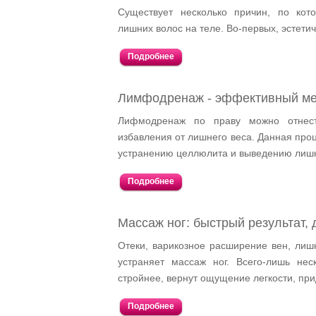
Существует несколько причин, по ко
лишних волос на теле. Во-первых, эстетич
Подробнее
Лимфодренаж - эффективный ме
Лифмодренаж по праву можно отнес
избавления от лишнего веса. Данная пр
устранению целлюлита и выведению лишн
Подробнее
Массаж ног: быстрый результат,
Отеки, варикозное расширение вен, лишн
устраняет массаж ног. Всего-лишь нес
стройнее, вернут ощущение легкости, при
Подробнее